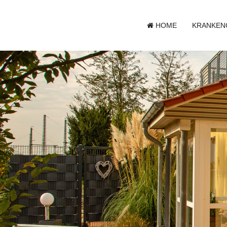
Header-Praxis
HOME
KRANKEN