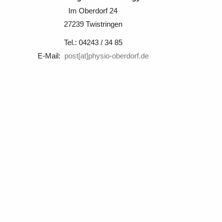
Im Oberdorf 24
27239 Twistringen
Tel.: 04243 / 34 85
E-Mail:
post[at]physio-oberdorf.de